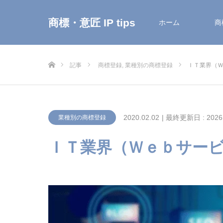
商標・意匠 IP tips
ホーム
商
ホーム
記事
商標登録
,
業種別の商標登録
ＩＴ業界（
2020.02.02
| 最終更新日 : 2026.
業種別の商標登録
ＩＴ業界（Ｗｅｂサー