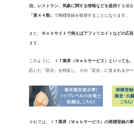
泊、レストラン、気象に関する情報などを提供
する場合
「第４４類」
で商標登録を取得することになります。
また、
Ｗｅｂサイトで例えばアフィリエイトなどの広告
ます。
このように、
ＩＴ業界（Ｗｅｂサービス）といっても、
応じた「区分」を特定し、その「区分」に含まれるサー
それでは、
ＩＴ業界（Ｗｅｂサービス）の商標登録の事