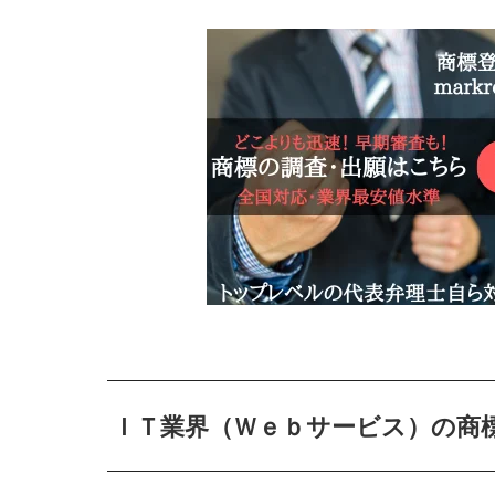
ＩＴ業界（Ｗｅｂサービス）の商