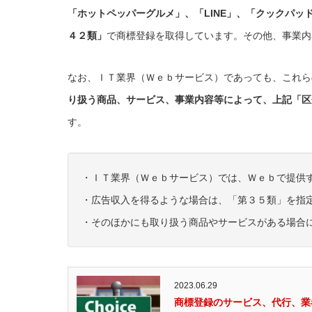
「ホットペッパーグルメ」、「LINE」、「クックパッ
４２類」
で商標登録を取得しています。その他、事業内
なお、ＩＴ業界（Ｗｅｂサービス）であっても、これら
り扱う商品、サービス、事業内容等によって、上記「区
す。
・ＩＴ業界（Ｗｅｂサービス）では、Ｗｅｂで提供
・広告収入を得るような場合は、「第３５類」を指
・そのほかにも取り扱う商品やサービスがある場合
2023.06.29
商標登録のサービス、代行、業