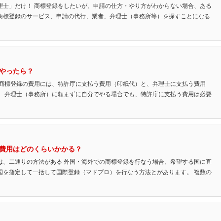
理士」だけ！ 商標登録をしたいが、申請の仕方・やり方がわからない場合、ある
商標登録のサービス、申請の代行、業者、弁理士（事務所等）を探すことになる
やったら？
 商標登録の費用には、特許庁に支払う費用（印紙代）と、弁理士に支払う費用
。 弁理士（事務所）に頼まずに自分でやる場合でも、特許庁に支払う費用は必要
費用はどのくらいかかる？
は、二通りの方法がある 外国・海外での商標登録を行なう場合、希望する国に直
国を指定して一括して国際登録（マドプロ）を行なう方法とがあります。 複数の