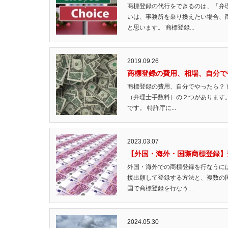
商標登録の代行をできるのは、「弁
いは、事務所を乗り換えたい場合、
と思います。 商標登録...
2019.09.26
商標登録の費用、相場、自分で
商標登録の費用、自分でやったら？
（弁理士手数料）の２つがあります
です。 特許庁に...
2023.03.07
【外国・海外・国際商標登録】
外国・海外での商標登録を行なうに
接出願して登録する方法と、複数の
国で商標登録を行なう...
2024.05.30