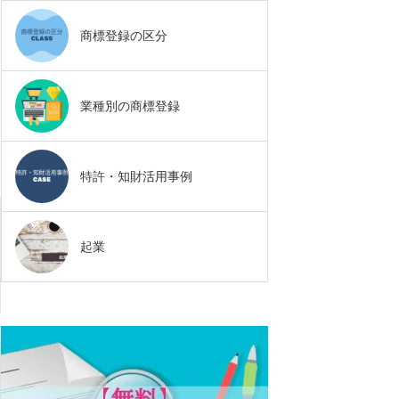
商標登録の区分
業種別の商標登録
特許・知財活用事例
起業