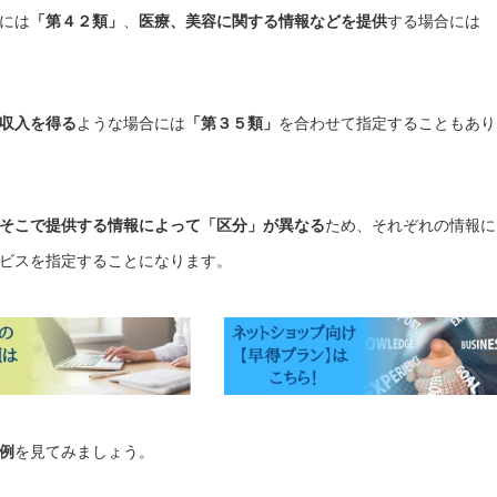
には
「第４２類」
、
医療、美容に関する情報などを提供
する場合には
収入を得る
ような場合には
「第３５類」
を合わせて指定することもあり
そこで提供する情報によって「区分」が異なる
ため、それぞれの情報に
ビスを指定することになります。
例
を見てみましょう。