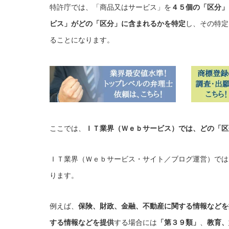
特許庁では、「商品又はサービス」を
４５個の「区分」
ビス」がどの「区分」に含まれるかを特定
し、その特定
ることになります。
ここでは、
ＩＴ業界（Ｗｅｂサービス）では、どの「区
ＩＴ業界（Ｗｅｂサービス・サイト／ブログ運営）では
ります。
例えば、
保険、財政、金融、不動産に関する情報などを
する情報などを提供
する場合には
「第３９類」
、
教育、