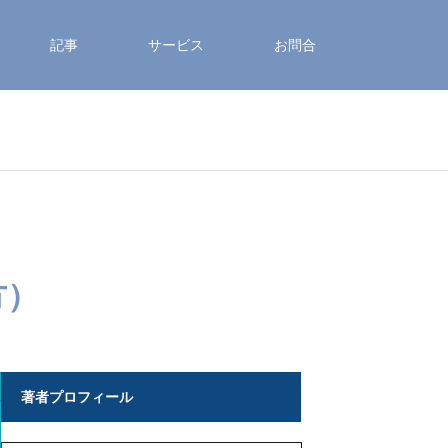
記事
サービス
お問合
方）
著者プロフィール