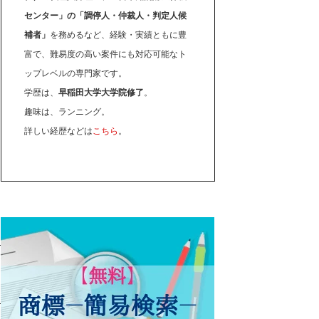
センター」の「調停人・仲裁人・判定人候
補者」
を務めるなど、経験・実績ともに豊
富で、難易度の高い案件にも対応可能なト
ップレベルの専門家です。
学歴は、
早稲田大学大学院修了
。
趣味は、ランニング。
詳しい経歴などは
こちら
。