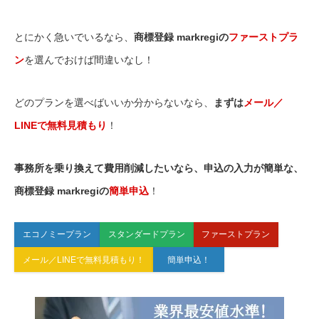
とにかく急いでいるなら、
商標登録 markregiの
ファーストプラ
ン
を選んでおけば間違いなし！
どのプランを選べばいいか分からないなら、
まずは
メール／
LINEで無料見積もり
！
事務所を乗り換えて費用削減したいなら、申込の入力が簡単な、
商標登録 markregiの
簡単申込
！
エコノミープラン
スタンダードプラン
ファーストプラン
メール／LINEで無料見積もり！
簡単申込！