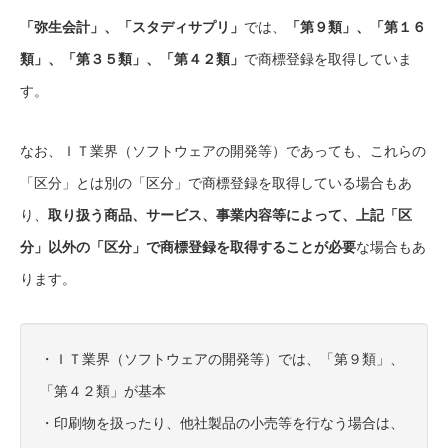
「弥生会計」、「スタディサプリ」
では、
「第９類」、「第１６
類」、「第３５類」、「第４２類」
で商標登録を取得していま
す。
なお、ＩＴ業界（ソフトウェアの開発等）であっても、これらの
「区分」とは別の「区分」で商標登録を取得している場合もあ
り、
取り扱う商品、サービス、事業内容等によって、上記「区
分」以外の「区分」で商標登録を取得することが必要
な場合もあ
ります。
・ＩＴ業界（ソフトウェアの開発等）では、「第９類」、
「第４２類」が基本
・印刷物を扱ったり、他社製品の小売等を行なう場合は、