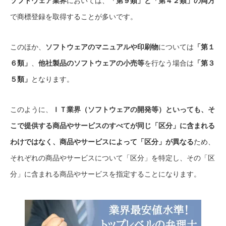
ソフトウェア業界
においては、
「第９類」と「第４２類」の両方
で商標登録を取得することが多いです。
このほか、
ソフトウェアのマニュアルや印刷物
については
「第１
６類」
、
他社製品のソフトウェアの小売等
を行なう場合は
「第３
５類」
となります。
このように、
ＩＴ業界（ソフトウェアの開発等）といっても、そ
こで提供する商品やサービスのすべてが同じ「区分」に含まれる
わけではなく、商品やサービスによって「区分」が異なる
ため、
それぞれの商品やサービスについて「区分」を特定し、その「区
分」に含まれる商品やサービスを指定することになります。