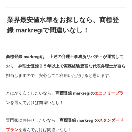
業界最安値水準をお探しなら、商標登
録 markregiで間違いなし！
商標登録 markregi
は、
上述の弁理士事務所リバティが運営
して
おり、
弁理士登録２５年以上で実務経験豊富な代表弁理士が自ら
担当
しますので、安心してご利用いただけると思います。
とにかく安くしたいなら、
商標登録 markregiの
エコノミープラ
ン
を選んでおけば間違いなし！
専門家にお任せしたいなら、
商標登録 markregiの
スタンダード
プラン
を選んでおけば間違いなし！