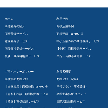
ホーム
利用規約
商標登録の区分
商標活用事例
商標登録サービス
商標登録 markregi ®
意匠登録サービス
中小企業の為の商標登録サービス
国際商標登録サービス
【中国】商標登録サービス
更新・登録料納付サービス
住所・名称等変更サービス
プライバシーポリシー
運営者概要
業種別の商標登録
商標登録（記事）
【全国対応】商標登録markregi®
早得プラン（商標登録）
【有料】相談・顧問契約サービス
弁理士事務所 リバティ
【韓国】商標登録サービス
国際意匠登録サービス