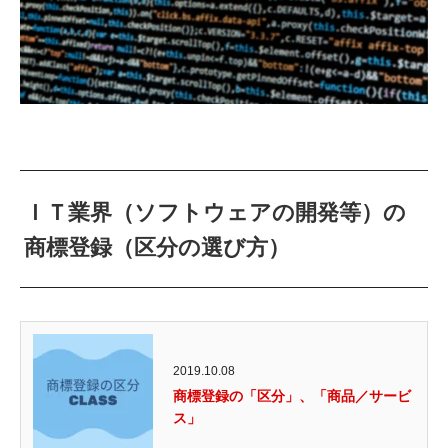
ＩＴ業界（ソフトウェアの開発等）の
商標登録（区分の選び方）
2019.10.08
商標登録の「区分」、「商品／サービ
ス」