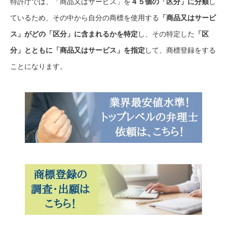
特許庁では、「商品又はサービス」を
４５個の「区分」に分類
し
ているため、その中から自分の商標を使用する
「商品又はサービ
ス」がどの「区分」に含まれるかを特定
し、その特定した
「区
分」とともに「商品又はサービス」を指定
して、商標登録をする
ことになります。