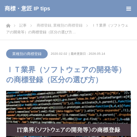
商標・意匠 IP tips
ホーム
記事
商標登録
,
業種別の商標登録
ＩＴ業界（ソフトウェ
アの開発等）の商標登録（区分の選び方…
業種別の商標登録
2020.02.02
| 最終更新日 : 2026.05.14
ＩＴ業界（ソフトウェアの開発等）
の商標登録（区分の選び方）