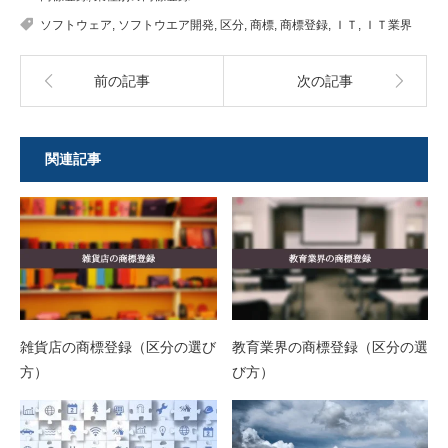
ソフトウェア
,
ソフトウエア開発
,
区分
,
商標
,
商標登録
,
ＩＴ
,
ＩＴ業界
前の記事
次の記事
関連記事
雑貨店の商標登録（区分の選び
教育業界の商標登録（区分の選
方）
び方）