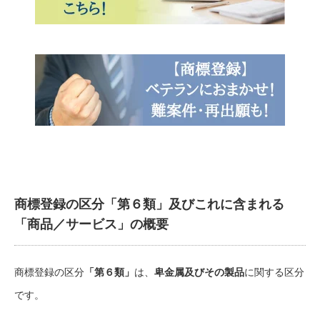
商標登録の区分「第６類」及びこれに含まれる
「商品／サービス」の概要
商標登録の区分
「第６類」
は、
卑金属及びその製品
に関する区分
です。