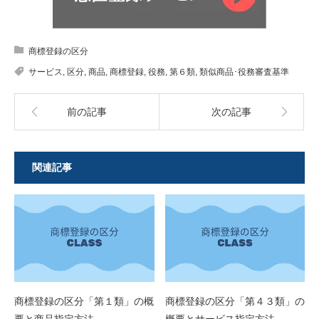
商標登録の区分
サービス
,
区分
,
商品
,
商標登録
,
役務
,
第６類
,
類似商品･役務審査基準
前の記事
次の記事
関連記事
商標登録の区分「第１類」の概
商標登録の区分「第４３類」の
要と商品指定方法
概要とサービス指定方法