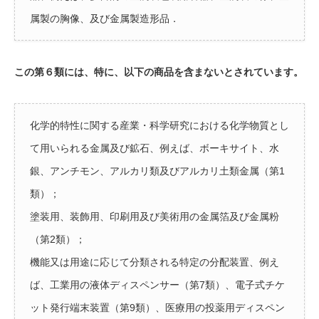
属製の胸像、及び金属製造形品．
この第６類には、特に、以下の商品を含まないとされています。
化学的特性に関する産業・科学研究における化学物質とし
て用いられる金属及び鉱石、例えば、ボーキサイト、水
銀、アンチモン、アルカリ類及びアルカリ土類金属（第1
類）；
塗装用、装飾用、印刷用及び美術用の金属箔及び金属粉
（第2類）；
機能又は用途に応じて分類される特定の分配装置、例え
ば、工業用の液体ディスペンサー（第7類）、電子式チケ
ット発行端末装置（第9類）、医療用の投薬用ディスペン