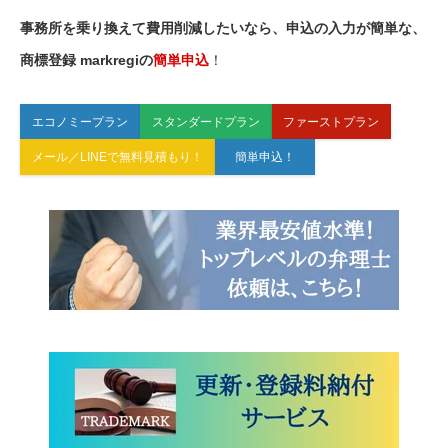
事務所を乗り換えて費用削減したいなら、申込の入力が簡単な、
商標登録 markregiの
簡単申込
！
エコノミープラン
スタンダードプラン
ファーストプラン
メール／LINEで無料見積もり！
簡単申込！