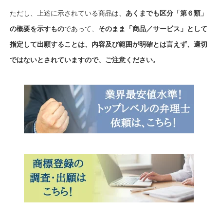
ただし、上述に示されている商品は、
あくまでも区分「第６類」
の概要を示すもの
であって、
そのまま「商品／サービス」として
指定して出願することは、内容及び範囲が明確とは言えず、適切
ではないとされていますので、ご注意ください。