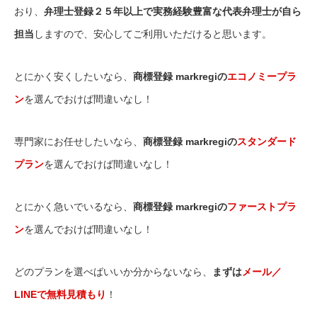
おり、
弁理士登録２５年以上で実務経験豊富な代表弁理士が自ら
担当
しますので、安心してご利用いただけると思います。
とにかく安くしたいなら、
商標登録 markregiの
エコノミープラ
ン
を選んでおけば間違いなし！
専門家にお任せしたいなら、
商標登録 markregiの
スタンダード
プラン
を選んでおけば間違いなし！
とにかく急いでいるなら、
商標登録 markregiの
ファーストプラ
ン
を選んでおけば間違いなし！
どのプランを選べばいいか分からないなら、
まずは
メール／
LINEで無料見積もり
！