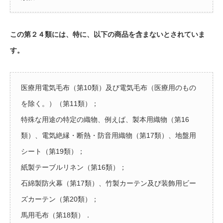
この第２４類には、特に、以下の商品を含まないとされていま
す。
医療用電気毛布（第10類）及び電気毛布（医療用のもの
を除く。）（第11類）；
特殊な用途の特定の織物、例えば、製本用織物（第16
類）、電気絶縁・断熱・防音用織物（第17類）、地盤用
シート（第19類）；
紙製テーブルリネン（第16類）；
石綿製防火幕（第17類）、竹製カーテン及び装飾用ビー
ズカーテン（第20類）；
馬用毛布（第18類）．