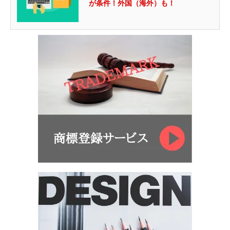
が条件！外国（海外）も！