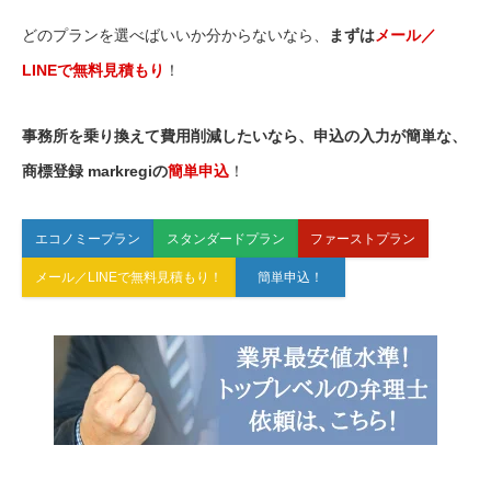
どのプランを選べばいいか分からないなら、
まずは
メール／
LINEで無料見積もり
！
事務所を乗り換えて費用削減したいなら、申込の入力が簡単な、
商標登録 markregiの
簡単申込
！
エコノミープラン
スタンダードプラン
ファーストプラン
メール／LINEで無料見積もり！
簡単申込！