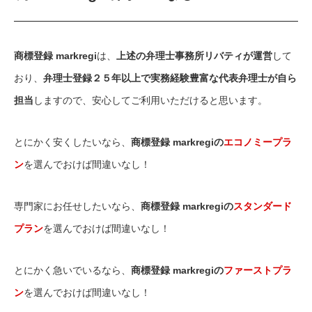
商標登録 markregi
は、
上述の弁理士事務所リバティが運営
して
おり、
弁理士登録２５年以上で実務経験豊富な代表弁理士が自ら
担当
しますので、安心してご利用いただけると思います。
とにかく安くしたいなら、
商標登録 markregiの
エコノミープラ
ン
を選んでおけば間違いなし！
専門家にお任せしたいなら、
商標登録 markregiの
スタンダード
プラン
を選んでおけば間違いなし！
とにかく急いでいるなら、
商標登録 markregiの
ファーストプラ
ン
を選んでおけば間違いなし！