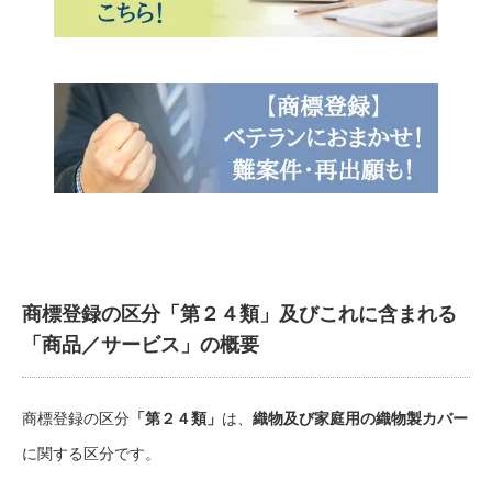
商標登録の区分「第２４類」及びこれに含まれる
「商品／サービス」の概要
商標登録の区分
「第２４類」
は、
織物及び家庭用の織物製カバー
に関する区分です。