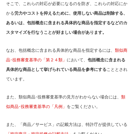
そこで、これらの対応が必要になるのを防ぎ、これらの対応にか
かる
労力やコストを抑えるために、使用しない商品は削除する、
あるいは、包括概念に含まれる具体的な商品を指定するなどのカ
スタマイズを行なうことが好ましい場合があります。
なお、包括概念に含まれる具体的な商品を指定するには、
類似商
品･役務審査基準の「第２４類」
において、
包括概念に含まれる
具体的な商品として挙げられている商品を参考にする
こととされ
ています。
また、類似商品･役務審査基準の見方がわからない場合には、
類
似商品･役務審査基準の「凡例」
をご覧ください。
また、「商品／サービス」の記載方法は、特許庁が提供している
「指定商品・指定役務の記載方法」
をご覧ください。