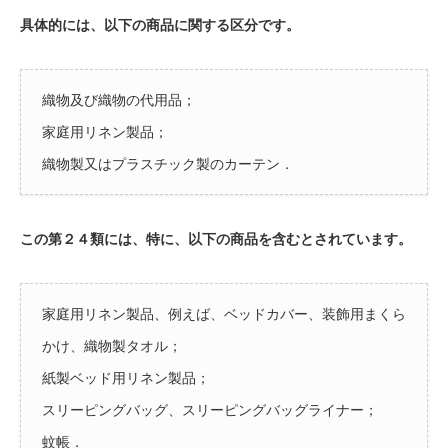
具体的には、以下の商品に関する区分です。
織物及び織物の代用品；
家庭用リネン製品；
織物製又はプラスチック製のカーテン．
この第２４類には、特に、以下の商品を含むとされています。
家庭用リネン製品、例えば、ベッドカバー、装飾用まくら
かけ、織物製タオル；
紙製ベッド用リネン製品；
スリーピングバッグ、スリーピングバッグライナー；
蚊帳．