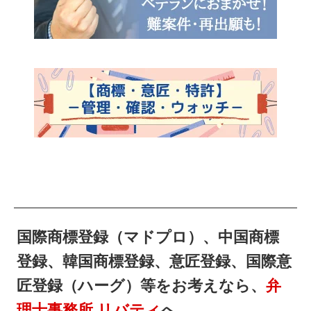
国際商標登録（マドプロ）、中国商標
登録、韓国商標登録、意匠登録、国際意
匠登録（ハーグ）等をお考えなら、
弁
理士事務所 リバティ
へ