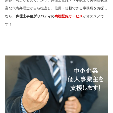
業界平均よりも安く、かつ、弁理士登録２５年以上で実務経験豊
富な代表弁理士が自ら担当し、信用・信頼できる事務所をお探し
なら、
弁理士事務所リバティの
商標登録サービス
がオススメで
す！