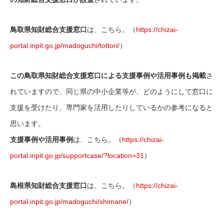
鳥取県知財総合支援窓口
は、こちら。（
https://chizai-
portal.inpit.go.jp/madoguchi/tottori/
）
この鳥取県知財総合支援窓口による支援事例や活用事例も掲載
さ
れていますので、同じ県の中小企業等が、どのようにして窓口に
支援を受けたり、専門家を活用したりしているかの参考になると
思います。
支援事例や活用事例
は、こちら。（
https://chizai-
portal.inpit.go.jp/supportcase/?location=31
）
島根県知財総合支援窓口
は、こちら。（
https://chizai-
portal.inpit.go.jp/madoguchi/shimane/
）