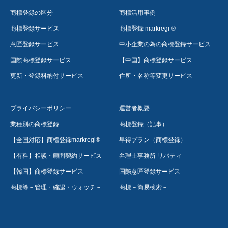
商標登録の区分
商標活用事例
商標登録サービス
商標登録 markregi ®
意匠登録サービス
中小企業の為の商標登録サービス
国際商標登録サービス
【中国】商標登録サービス
更新・登録料納付サービス
住所・名称等変更サービス
プライバシーポリシー
運営者概要
業種別の商標登録
商標登録（記事）
【全国対応】商標登録markregi®
早得プラン（商標登録）
【有料】相談・顧問契約サービス
弁理士事務所 リバティ
【韓国】商標登録サービス
国際意匠登録サービス
商標等－管理・確認・ウォッチ－
商標－簡易検索－