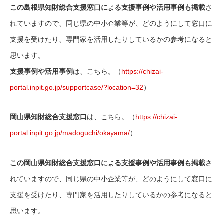
この島根県知財総合支援窓口による支援事例や活用事例も掲載
さ
れていますので、同じ県の中小企業等が、どのようにして窓口に
支援を受けたり、専門家を活用したりしているかの参考になると
思います。
支援事例や活用事例
は、こちら。（
https://chizai-
portal.inpit.go.jp/supportcase/?location=32
）
岡山県知財総合支援窓口
は、こちら。（
https://chizai-
portal.inpit.go.jp/madoguchi/okayama/
）
この岡山県知財総合支援窓口による支援事例や活用事例も掲載
さ
れていますので、同じ県の中小企業等が、どのようにして窓口に
支援を受けたり、専門家を活用したりしているかの参考になると
思います。