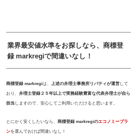
業界最安値水準をお探しなら、商標登
録 markregiで間違いなし！
商標登録 markregi
は、
上述の弁理士事務所リバティが運営
して
おり、
弁理士登録２５年以上で実務経験豊富な代表弁理士が自ら
担当
しますので、安心してご利用いただけると思います。
とにかく安くしたいなら、
商標登録 markregiの
エコノミープラ
ン
を選んでおけば間違いなし！