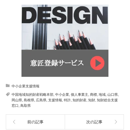
中小企業支援情報
中国地域知的財産戦略本部
,
中小企業
,
個人事業主
,
商標
,
地域
,
山口県
,
岡山県
,
島根県
,
広島県
,
支援情報
,
特許
,
知的財産
,
知財
,
知財総合支援
窓口
,
鳥取県
前の記事
次の記事