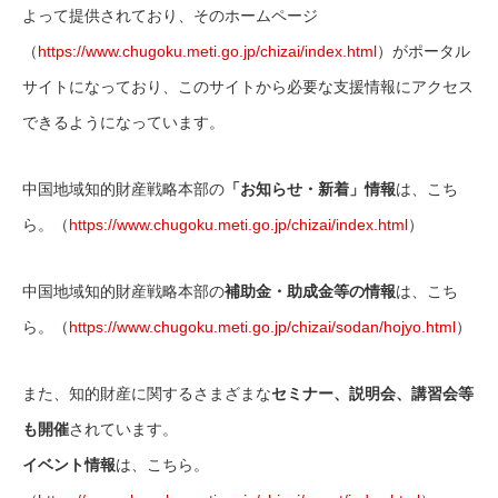
よって提供されており、そのホームページ
（
https://www.chugoku.meti.go.jp/chizai/index.html
）がポータル
サイトになっており、このサイトから必要な支援情報にアクセス
できるようになっています。
中国地域知的財産戦略本部の
「お知らせ・新着」情報
は、こち
ら。（
https://www.chugoku.meti.go.jp/chizai/index.html
）
中国地域知的財産戦略本部の
補助金・助成金等の情報
は、こち
ら。（
https://www.chugoku.meti.go.jp/chizai/sodan/hojyo.html
）
また、知的財産に関するさまざまな
セミナー、説明会、講習会等
も開催
されています。
イベント情報
は、こちら。