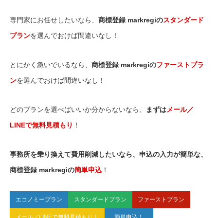
専門家にお任せしたいなら、
商標登録 markregiの
スタンダード
プラン
を選んでおけば間違いなし！
とにかく急いでいるなら、
商標登録 markregiの
ファーストプラ
ン
を選んでおけば間違いなし！
どのプランを選べばいいか分からないなら、
まずは
メール／
LINEで無料見積もり
！
事務所を乗り換えて費用削減したいなら、申込の入力が簡単な、
商標登録 markregiの
簡単申込
！
エコノミープラン
スタンダードプラン
ファーストプラン
メール／LINEで無料見積もり！
簡単申込！