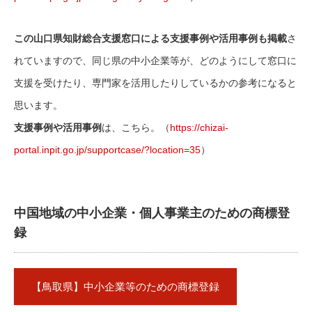
この山口県知財総合支援窓口による支援事例や活用事例も掲載
さ
れていますので、同じ県の中小企業等が、どのようにして窓口に
支援を受けたり、専門家を活用したりしているかの参考になると
思います。
支援事例や活用事例
は、こちら。（
https://chizai-
portal.inpit.go.jp/supportcase/?location=35
）
中国地域の中小企業・個人事業主のための商標登
録
【鳥取県】中小企業等のための商標登録