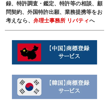
録、特許調査・鑑定、特許等の相談、顧
問契約、外国特許出願、業務提携等をお
考えなら、
弁理士事務所 リバティ
へ