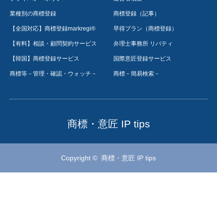
業種別の商標登録
商標登録（記事）
【全国対応】商標登録markregi®
早得プラン（商標登録）
【有料】相談・顧問契約サービス
弁理士事務所 リバティ
【韓国】商標登録サービス
国際意匠登録サービス
商標等－管理・確認・ウォッチ－
商標－簡易検索－
商標・意匠 IP tips
Copyright ©
商標・意匠 IP tips