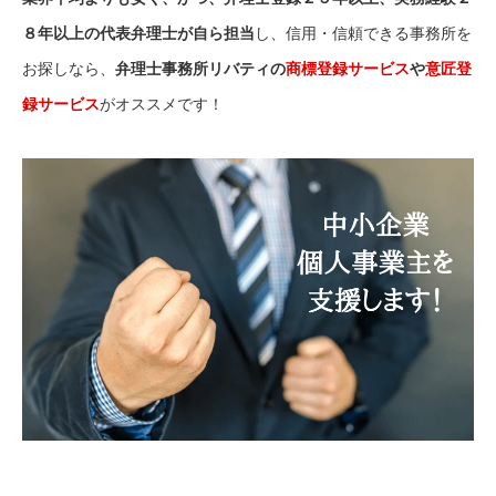
８年以上の代表弁理士が自ら担当
し、信用・信頼できる事務所を
お探しなら、
弁理士事務所リバティの
商標登録サービス
や
意匠登
録サービス
がオススメです！