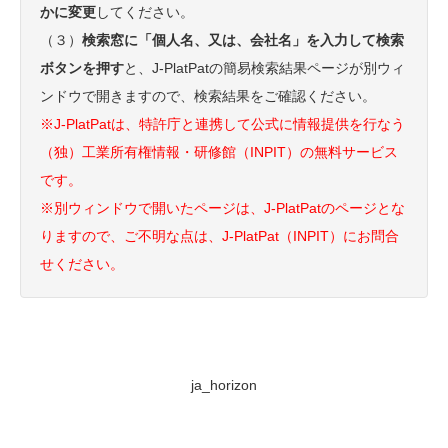
かに変更
してください。
（３）
検索窓に「個人名、又は、会社名」を入力して検索
ボタンを押す
と、J-PlatPatの簡易検索結果ページが別ウィ
ンドウで開きますので、検索結果をご確認ください。
※J-PlatPatは、特許庁と連携して公式に情報提供を行なう
（独）工業所有権情報・研修館（INPIT）の無料サービス
です。
※別ウィンドウで開いたページは、J-PlatPatのページとな
りますので、ご不明な点は、J-PlatPat（INPIT）にお問合
せください。
ja_horizon