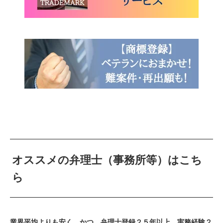
オススメの弁理士（事務所等）はこち
ら
業界平均よりも安く、かつ、弁理士登録２５年以上、実務経験２