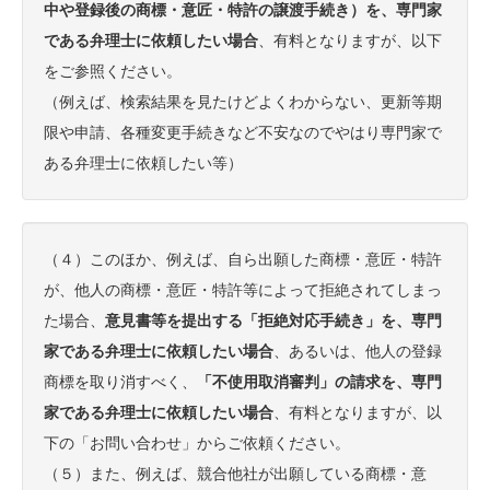
中や登録後の商標・意匠・特許の譲渡手続き）を、専門家
である弁理士に依頼したい場合
、有料となりますが、以下
をご参照ください。
（例えば、検索結果を見たけどよくわからない、更新等期
限や申請、各種変更手続きなど不安なのでやはり専門家で
ある弁理士に依頼したい等）
（４）このほか、例えば、自ら出願した商標・意匠・特許
が、他人の商標・意匠・特許等によって拒絶されてしまっ
た場合、
意見書等を提出する「拒絶対応手続き」を、専門
家である弁理士に依頼したい場合
、あるいは、他人の登録
商標を取り消すべく、
「不使用取消審判」の請求を、専門
家である弁理士に依頼したい場合
、有料となりますが、以
下の「お問い合わせ」からご依頼ください。
（５）また、例えば、競合他社が出願している商標・意