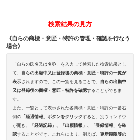
検索結果の見方
《自らの商標・意匠・特許の管理・確認を行なう
場合》
「自らの氏名又は名称」を入力して検索した検索結果とし
て、
自らの出願中又は登録後の商標・意匠・特許の一覧が
表示
されますので、この一覧を見ることで、
自らの出願中
又は登録後の商標・意匠・特許を確認
することができま
す。
また、一覧として表示された各商標・意匠・特許の一番右
側の
「経過情報」ボタンをクリック
すると、別ウィンドウ
が開き、
「経過記録」、「出願情報」、「登録情報」を確
認
することができ、これらにより、例えば、
更新期限等の