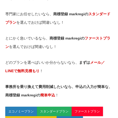
専門家にお任せしたいなら、
商標登録 markregiの
スタンダード
プラン
を選んでおけば間違いなし！
とにかく急いでいるなら、
商標登録 markregiの
ファーストプラ
ン
を選んでおけば間違いなし！
どのプランを選べばいいか分からないなら、
まずは
メール／
LINEで無料見積もり
！
事務所を乗り換えて費用削減したいなら、申込の入力が簡単な、
商標登録 markregiの
簡単申込
！
エコノミープラン
スタンダードプラン
ファーストプラン