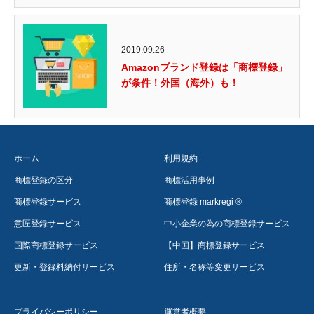
2019.09.26
Amazonブランド登録は「商標登録」
が条件！外国（海外）も！
ホーム
利用規約
商標登録の区分
商標活用事例
商標登録サービス
商標登録 markregi ®
意匠登録サービス
中小企業の為の商標登録サービス
国際商標登録サービス
【中国】商標登録サービス
更新・登録料納付サービス
住所・名称等変更サービス
プライバシーポリシー
運営者概要