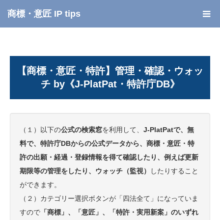
商標・意匠 IP tips
【商標・意匠・特許】管理・確認・ウォッ
チ by《J-PlatPat・特許庁DB》
（１）以下の
公式の検索窓
を利用して、
J-PlatPatで、無
料で、特許庁DBからの公式データから、商標・意匠・特
許の出願・経過・登録情報を得て確認したり、例えば更新
期限等の管理をしたり、ウォッチ（監視）
したりすること
ができます。
（２）カテゴリー選択ボタンが「四法全て」になっていま
すので
「商標」、「意匠」、「特許・実用新案」のいずれ