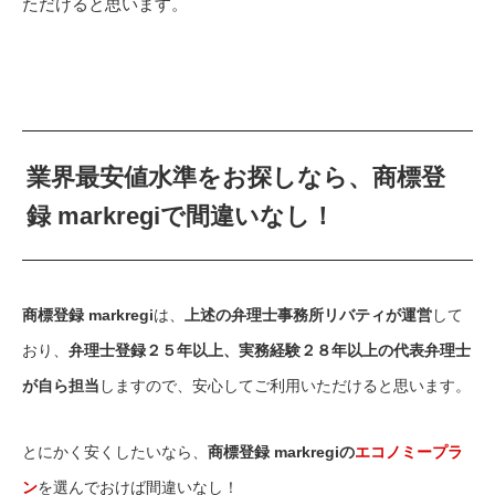
ただけると思います。
業界最安値水準をお探しなら、商標登
録 markregiで間違いなし！
商標登録 markregi
は、
上述の弁理士事務所リバティが運営
して
おり、
弁理士登録２５年以上、実務経験２８年以上の代表弁理士
が自ら担当
しますので、安心してご利用いただけると思います。
とにかく安くしたいなら、
商標登録 markregiの
エコノミープラ
ン
を選んでおけば間違いなし！