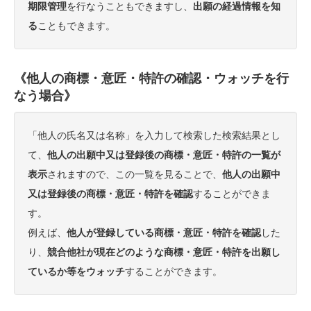
期限管理
を行なうこともできますし、
出願の経過情報を知
る
こともできます。
《他人の商標・意匠・特許の確認・ウォッチを行
なう場合》
「他人の氏名又は名称」を入力して検索した検索結果とし
て、
他人の出願中又は登録後の商標・意匠・特許の一覧が
表示
されますので、この一覧を見ることで、
他人の出願中
又は登録後の商標・意匠・特許を確認
することができま
す。
例えば、
他人が登録している商標・意匠・特許を確認
した
り、
競合他社が現在どのような商標・意匠・特許を出願し
ているか等をウォッチ
することができます。